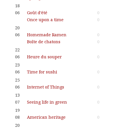
18
06
Goût d’été
0
Once upon a time
0
20
06
Homemade Ramen
0
Boîte de chatons
0
22
06
Heure du souper
0
23
06
Time for sushi
0
25
06
Internet of Things
0
13
07
Seeing life in green
0
19
08
American heritage
0
20