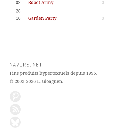
08
Robot Army
0
28
10
Garden Party
0
NAVIRE.NET
Fins produits hypertextuels depuis 1996.
© 2002-2026
L. Gloaguen
.