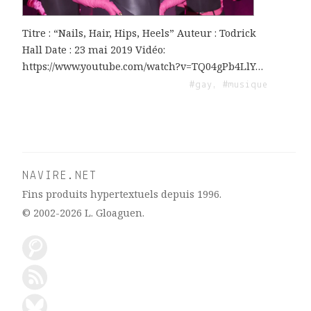
Titre : “Nails, Hair, Hips, Heels” Auteur : Todrick
Hall Date : 23 mai 2019 Vidéo:
https://www.youtube.com/watch?v=TQ04gPb4LlY…
#gay, #musique
NAVIRE.NET
Fins produits hypertextuels depuis 1996.
© 2002-2026
L. Gloaguen
.