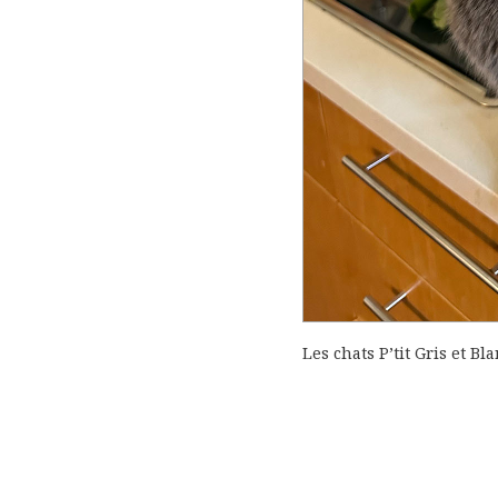
Les chats P’tit Gris et B