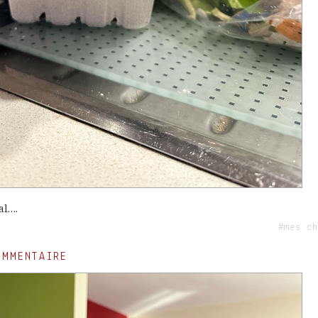
al….
#mes ch
OMMENTAIRE