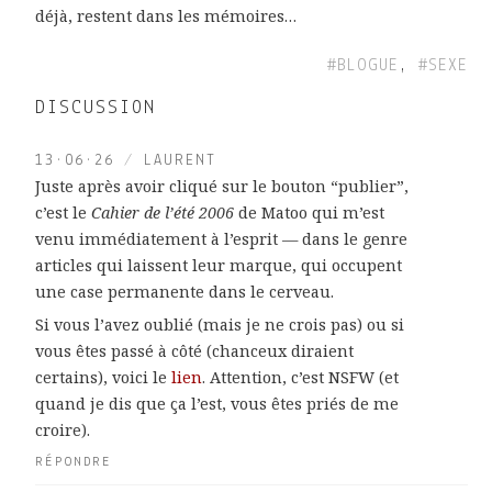
déjà, restent dans les mémoires…
#BLOGUE
,
#SEXE
DISCUSSION
13·06·26
/
LAURENT
Juste après avoir cliqué sur le bouton “publier”,
c’est le
Cahier de l’été 2006
de Matoo qui m’est
venu immédiatement à l’esprit — dans le genre
articles qui laissent leur marque, qui occupent
une case permanente dans le cerveau.
Si vous l’avez oublié (mais je ne crois pas) ou si
vous êtes passé à côté (chanceux diraient
certains), voici le
lien
. Attention, c’est NSFW (et
quand je dis que ça l’est, vous êtes priés de me
croire).
RÉPONDRE