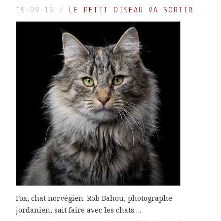
15·09·15
/
LE PETIT OISEAU VA SORTIR
Fox, chat norvégien. Rob Bahou, photographe
jordanien, sait faire avec les chats….