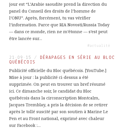
jour est “L’Arabie saoudite prend la direction du
panel du Conseil des droits de l’homme de
l’ONU”. Après, forcément, tu vas vérifier
l’information. Parce que RIA Novosti/Russia Today
— dans ce monde, rien ne m’étonne — s’est peut
être lancée sur…
#actualité
21·09·15
/
DÉRAPAGES EN SÉRIE AU BLOC
QUÉBÉCOIS
Publicité officielle du Bloc québécois. [YouTube.]
Mise à jour : la publicité ci-dessus a été
supprimée. On peut en trouver un bref résumé
ici. Ce dimanche soir, le candidat du Bloc
québécois dans la circonscription Montcalm,
Jacques Tremblay, a pris la décision de se retirer
après le tollé suscité par son soutien à Marine Le
Pen et au Front national, exprimé avec chaleur
sur Facebook :…