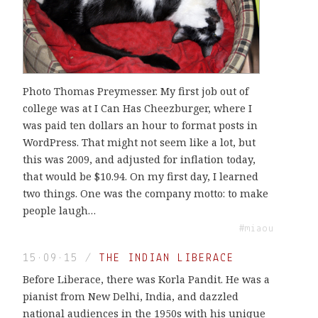
Photo Thomas Preymesser. My first job out of
college was at I Can Has Cheezburger, where I
was paid ten dollars an hour to format posts in
WordPress. That might not seem like a lot, but
this was 2009, and adjusted for inflation today,
that would be $10.94. On my first day, I learned
two things. One was the company motto: to make
people laugh…
#miaou
15·09·15
/
THE INDIAN LIBERACE
Before Liberace, there was Korla Pandit. He was a
pianist from New Delhi, India, and dazzled
national audiences in the 1950s with his unique