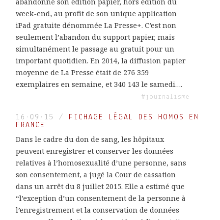
abandonne son édition papier, hors édition du
week-end, au profit de son unique application
iPad gratuite dénommée La Presse+. C’est non
seulement l’abandon du support papier, mais
simultanément le passage au gratuit pour un
important quotidien. En 2014, la diffusion papier
moyenne de La Presse était de 276 359
exemplaires en semaine, et 340 143 le samedi….
#journalisme
16·09·15
/
FICHAGE LÉGAL DES HOMOS EN
FRANCE
Dans le cadre du don de sang, les hôpitaux
peuvent enregistrer et conserver les données
relatives à l’homosexualité d’une personne, sans
son consentement, a jugé la Cour de cassation
dans un arrêt du 8 juillet 2015. Elle a estimé que
“l’exception d’un consentement de la personne à
l’enregistrement et la conservation de données