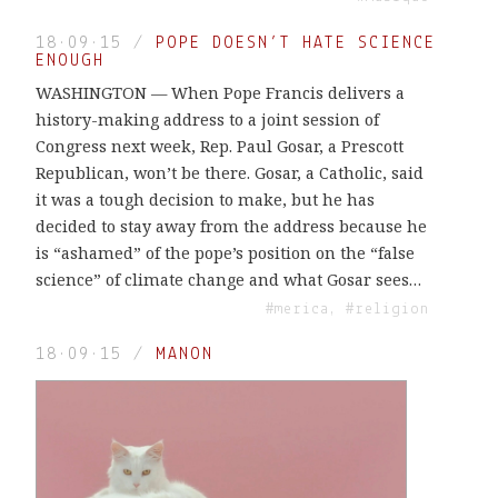
18·09·15
/
POPE DOESN’T HATE SCIENCE
ENOUGH
WASHINGTON — When Pope Francis delivers a
history-making address to a joint session of
Congress next week, Rep. Paul Gosar, a Prescott
Republican, won’t be there. Gosar, a Catholic, said
it was a tough decision to make, but he has
decided to stay away from the address because he
is “ashamed” of the pope’s position on the “false
science” of climate change and what Gosar sees…
#merica, #religion
18·09·15
/
MANON