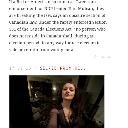
If a Brit or American so much as Tweets an
endorsement for NDP leader Tom Mulcair, they
are breaking the law, says an obscure section of
Canadian law. Under the rarely enforced Section
331 of the Canada Elections Act, “no person who
does not reside in Canada shall, during an
election period, in any way induce electors to …
vote or refrain from voting for a…
#canada
17·09·15
/
SELFIE FROM HELL