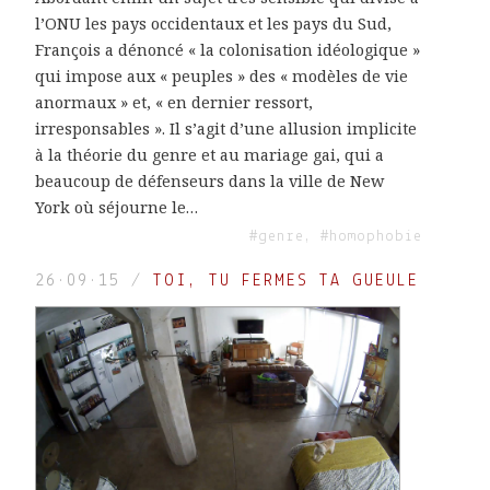
l’ONU les pays occidentaux et les pays du Sud,
François a dénoncé « la colonisation idéologique »
qui impose aux « peuples » des « modèles de vie
anormaux » et, « en dernier ressort,
irresponsables ». Il s’agit d’une allusion implicite
à la théorie du genre et au mariage gai, qui a
beaucoup de défenseurs dans la ville de New
York où séjourne le…
#genre, #homophobie
26·09·15
/
TOI, TU FERMES TA GUEULE