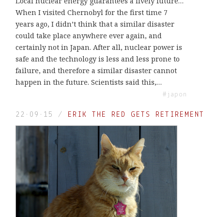
Local nuclear energy guarantees a lively future…
When I visited Chernobyl for the first time 7
years ago, I didn’t think that a similar disaster
could take place anywhere ever again, and
certainly not in Japan. After all, nuclear power is
safe and the technology is less and less prone to
failure, and therefore a similar disaster cannot
happen in the future. Scientists said this,…
#japon
22·09·15
/
ERIK THE RED GETS RETIREMENT