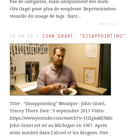
Pas de catégories, mais uniquement des mots-
clés (tags) pour plus de souplesse. Représentation
visuelle du nuage de tags : faire…
#blogue
10·09·15
/
JOHN GRANT, “DISAPPOINTING”
Titre : “Disappointing” Musique : John Grant,
Tracey Thorn Date : 9 septembre 2015 Vidéo:
https://www.youtube.com/watch?v=U2Ig4sMURdc
John Grant est né au Michigan en 1967. Après
avoir sombré dans l’alcool et les drogues, être