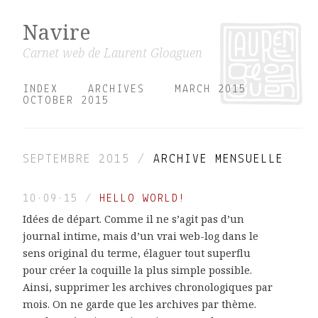
Navire
Carnet web de Laurent Gloaguen
INDEX
ARCHIVES
MARCH 2015
OCTOBER 2015
SEPTEMBRE 2015 /
ARCHIVE MENSUELLE
10·09·15
/
HELLO WORLD!
Idées de départ. Comme il ne s’agit pas d’un
journal intime, mais d’un vrai web-log dans le
sens original du terme, élaguer tout superflu
pour créer la coquille la plus simple possible.
Ainsi, supprimer les archives chronologiques par
mois. On ne garde que les archives par thème.