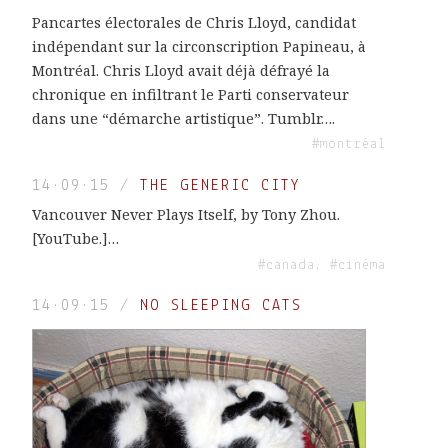
Pancartes électorales de Chris Lloyd, candidat
indépendant sur la circonscription Papineau, à
Montréal. Chris Lloyd avait déjà défrayé la
chronique en infiltrant le Parti conservateur
dans une “démarche artistique”. Tumblr….
#montréal
14·09·15
/
THE GENERIC CITY
Vancouver Never Plays Itself, by Tony Zhou.
[YouTube.]…
#canada, #cinéma
14·09·15
/
NO SLEEPING CATS