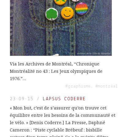
Via les Archives de Montréal, “Chronique
Montréalité no 43 : Les Jeux olympiques de
1976.”…
#graphisme, #montréal
23·09·15
/
LAPSUS CODERRE
« Mon but, c’est de s’assurer qu’on trouve cet
équilibre entre les besoins de la communauté et
le vélo. » [Denis Coderre.] La Presse, Daphné
Cameron : “Piste cyclable Brébeuf : bisbille