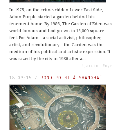
In 1975, on the crime-ridden Lower East Side,
Adam Purple started a garden behind his
tenement home. By 1986, The Garden of Eden was
world famous and had grown to 15,000 square
feet. For Adam – a social activist, philosopher,
artist, and revolutionary – the Garden was the
medium of his political and artistic expression. It
was razed by the city in 1986 after a…
#jardin, #nyc
18·09·15
/
ROND-POINT À SHANGHAÏ