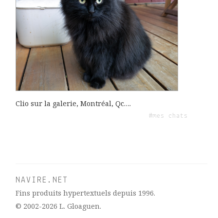
Clio sur la galerie, Montréal, Qc….
#mes chats
NAVIRE.NET
Fins produits hypertextuels depuis 1996.
© 2002-2026
L. Gloaguen
.