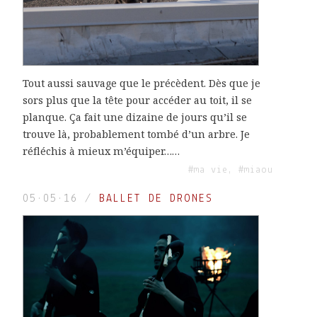
Tout aussi sauvage que le précèdent. Dès que je
sors plus que la tête pour accéder au toit, il se
planque. Ça fait une dizaine de jours qu’il se
trouve là, probablement tombé d’un arbre. Je
réfléchis à mieux m’équiper……
#ma vie, #miaou
05·05·16
/
BALLET DE DRONES