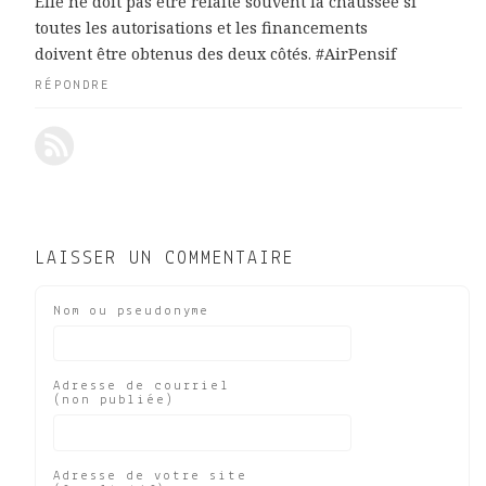
Elle ne doit pas être refaite souvent la chaussée si
toutes les autorisations et les financements
doivent être obtenus des deux côtés. #AirPensif
RÉPONDRE
LAISSER UN COMMENTAIRE
Nom ou pseudonyme
Adresse de courriel
(non publiée)
Adresse de votre site