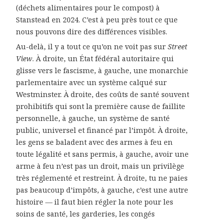
(déchets alimentaires pour le compost) à
Stanstead en 2024. C’est à peu près tout ce que
nous pouvons dire des différences visibles.
Au-delà, il y a tout ce qu’on ne voit pas sur
Street
View
. À droite, un État fédéral autoritaire qui
glisse vers le fascisme, à gauche, une monarchie
parlementaire avec un système calqué sur
Westminster. À droite, des coûts de santé souvent
prohibitifs qui sont la première cause de faillite
personnelle, à gauche, un système de santé
public, universel et financé par l’impôt. À droite,
les gens se baladent avec des armes à feu en
toute légalité et sans permis, à gauche, avoir une
arme à feu n’est pas un droit, mais un privilège
très réglementé et restreint. À droite, tu ne paies
pas beaucoup d’impôts, à gauche, c’est une autre
histoire — il faut bien régler la note pour les
soins de santé, les garderies, les congés