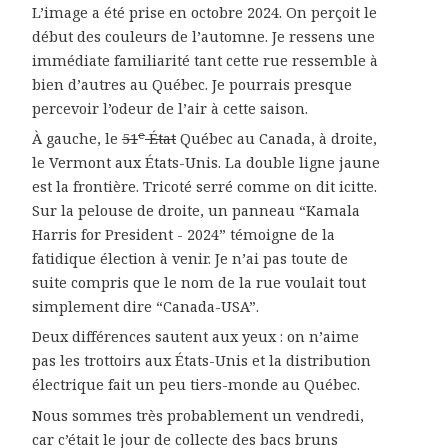
L’image a été prise en octobre 2024. On perçoit le
début des couleurs de l’automne. Je ressens une
immédiate familiarité tant cette rue ressemble à
bien d’autres au Québec. Je pourrais presque
percevoir l’odeur de l’air à cette saison.
e
À gauche, le
51
État
Québec au Canada, à droite,
le Vermont aux États-Unis. La double ligne jaune
est la frontière. Tricoté serré comme on dit icitte.
Sur la pelouse de droite, un panneau “Kamala
Harris for President - 2024” témoigne de la
fatidique élection à venir. Je n’ai pas toute de
suite compris que le nom de la rue voulait tout
simplement dire “Canada-USA”.
Deux différences sautent aux yeux : on n’aime
pas les trottoirs aux États-Unis et la distribution
électrique fait un peu tiers-monde au Québec.
Nous sommes très probablement un vendredi,
car c’était le jour de collecte des bacs bruns