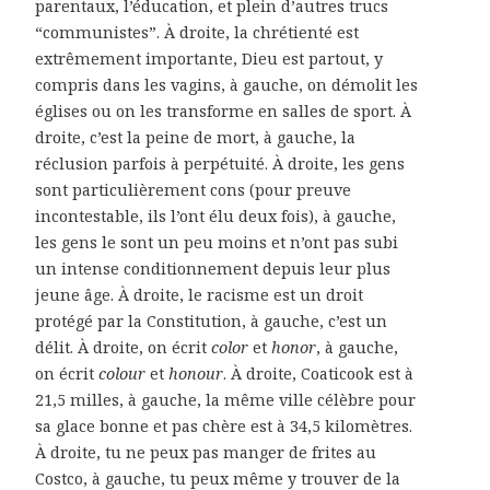
parentaux, l’éducation, et plein d’autres trucs
“communistes”. À droite, la chrétienté est
extrêmement importante, Dieu est partout, y
compris dans les vagins, à gauche, on démolit les
églises ou on les transforme en salles de sport. À
droite, c’est la peine de mort, à gauche, la
réclusion parfois à perpétuité. À droite, les gens
sont particulièrement cons (pour preuve
incontestable, ils l’ont élu deux fois), à gauche,
les gens le sont un peu moins et n’ont pas subi
un intense conditionnement depuis leur plus
jeune âge. À droite, le racisme est un droit
protégé par la Constitution, à gauche, c’est un
délit. À droite, on écrit
color
et
honor
, à gauche,
on écrit
colour
et
honour
. À droite, Coaticook est à
21,5 milles, à gauche, la même ville célèbre pour
sa glace bonne et pas chère est à 34,5 kilomètres.
À droite, tu ne peux pas manger de frites au
Costco, à gauche, tu peux même y trouver de la