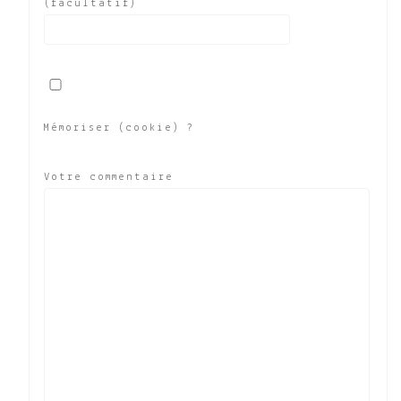
(facultatif)
Mémoriser (cookie) ?
Votre commentaire