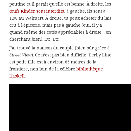
poutine et il paraît qu’elle est bonne. À droite, les
œufs Kinder sont interdits
, à gauche, ils sont à
1,98 au Walmart. À droite, tu peux acheter du lait
cru à l’épicerie, mais pas à gauche (oui, il y a
quand même des côtés appréciables à droite… en
cherchant bien). Etc. Etc.
J’ai trouvé la maison du couple (bien sûr grâce à
Street View
). Ce n’est pas bien difficile, Derby Line
est petit. Elle est à environ 65 mètres de la
frontière, non loin de la célèbre
bibliothèque
Haskell
.