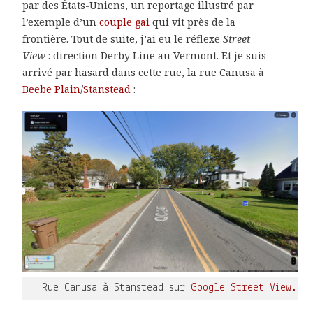
par des États-Uniens, un reportage illustré par
l’exemple d’un
couple gai
qui vit près de la
frontière. Tout de suite, j’ai eu le réflexe
Street
View
: direction Derby Line au Vermont. Et je suis
arrivé par hasard dans cette rue, la rue Canusa à
Beebe Plain
/
Stanstead
:
Rue Canusa à Stanstead sur
Google Street View.