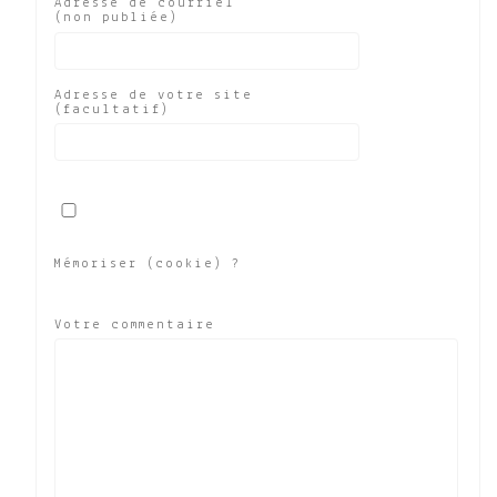
Adresse de courriel
(non publiée)
Adresse de votre site
(facultatif)
Mémoriser (cookie) ?
Votre commentaire