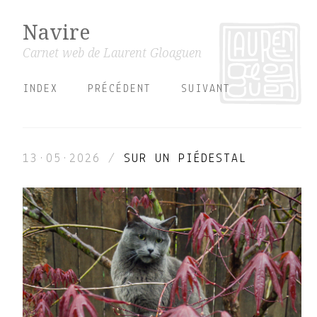
Navire
Carnet web de Laurent Gloaguen
INDEX
PRÉCÉDENT
SUIVANT
13·05·2026
/
SUR UN PIÉDESTAL