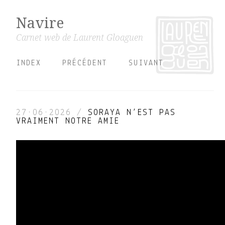
Navire
Carnet web de Laurent Gloaguen
INDEX
PRÉCÉDENT
SUIVANT
27·06·2026
/
SORAYA N’EST PAS
VRAIMENT NOTRE AMIE