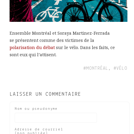
Ensemble Montréal et Soraya Martinez-Ferrada
se présentent comme des victimes de la
polarisation du débat
sur le vélo. Dans les faits, ce
sont eux qui l’attisent.
#MONTRÉAL
,
#VÉLO
LAISSER UN COMMENTAIRE
Nom ou pseudonyme
Adresse de courriel
(non publiée)